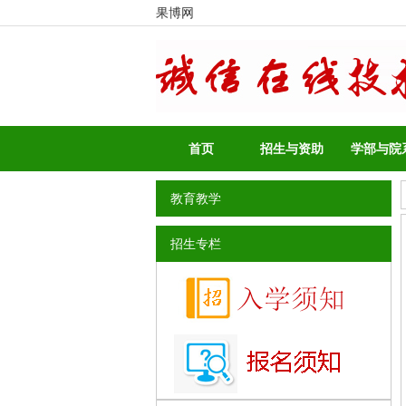
果博网
首页
招生与资助
学部与院
教育教学
招生专栏