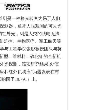
器则是一种将光转变为易于人们
探测器，通常人眼观测的可见光
波长的红外光，则是人类的眼睛无法
安防监控、生物医疗、军工航天等
学与工程学院张彤教授团队与英
基于新型二维材料二硫化钼的全新机
外光探测，该项研究结果以“宽
应和红外负响应”为题发表在材
影响因子19.791）上。