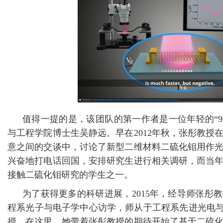
值得一提的是，该团队的第一作者是一位年轻的“9
与工程学院博士生吴静远。早在2012年秋，张彤教授
意之间的交谈中，讨论了新型二维材料二硫化钼用作
兴奋地打电话回国，安排研究生进行相关调研，而当
接触二硫化钼研究的学生之一。
为了获得更多的科研进展，2015年，经导师张彤
程系光子与电子学中心访学，师从于工程系先进光电与电子研
授。在这里，她带着张彤教授的期待开始了基于二硫