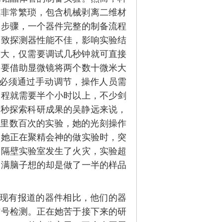
程非常繁琐，包含机械剥离二维材
个步骤，一个器件完整的制备流程
导致探测器性能不佳，影响实验结
寸大，仅需要调试几秒钟就可直接
需要借助显微镜将两个数十微米大
这必须通过手动调节，操作人员需
过程就需要半个小时以上，不少剑
夺秒探索科研成果的吴静远来说，
月里数百次的实验，她的光刻操作
，她正在聚精会神的做实验时，突
是隔壁实验室发生了火灾，实验超
，满脑子想的却是做了一半的样品
与现有报道的器件相比，他们的器
信号检测。正在她苦于接下来的研