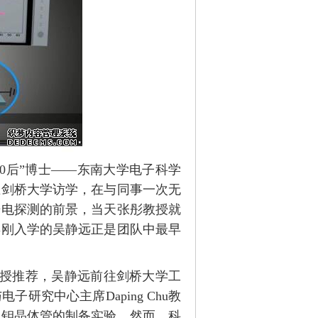
0后”博士——东南大学电子科学
在剑桥大学访学，在与同事一次无
光电探测的前景，当天张彤教授就
年刚入学的吴静远正是团队中最早
教授推荐，吴静远前往剑桥大学工
究中心主席Daping Chu教
化钼晶体管的制备实验。然而，科