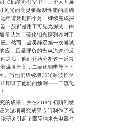
. Chu的办公室里，三个人开展
可见光的高灵敏探测性能的基础
静远申请延期四个月，继续完成探
测器一般都是用于可见光探测，由
此通常认为二硫化钼光探测器对于
响应。然而，当吴静远第一次尝试
显响应，且呈现负的光电流这种反
器件之后，他们开始分析这一反常
随着温度升高，二硫化钼电导率下
因。当他们继续增加光源波长至
这正印证了他们的预测——二硫化
！
究的成果，并在2018年初顺利发
，该期刊还为这项研究成果专门制作了视
出，该研究引起了国际纳米光电器件