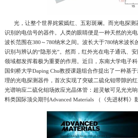
光，让整个世界姹紫嫣红、五彩斑斓。而光电探测
识别的电信号的器件。人类的眼睛便是一种天然的光电
波长范围在380～780纳米之间。波长大于780纳米
识别与辨认的“隐形光”。然而，红外光在电子通讯、
领域都发挥着极为重要的作用。近日，东南大学电子科
国剑桥大学Daping Chu教授课题组合作提出了一种
理的光电探测器件，首次实现了突破二硫化钼带隙的红
光谱响应二硫化钼场效应光晶体管：超灵敏可见光光响
料类国际顶尖期刊Advanced Materials （《先进材料》