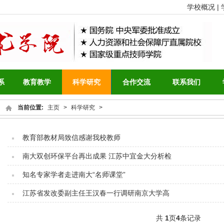
学校概况 |
系
教育教学
科学研究
合作交流
联系我们
当前位置:
主页
>
科学研究
>
教育部教材局致信感谢我校教师
南大双创环保平台再出成果 江苏中宜金大分析检
知名专家学者走进南大“名师课堂”
江苏省发改委副主任王汉春一行调研南京大学高
共
1
页
4
条记录