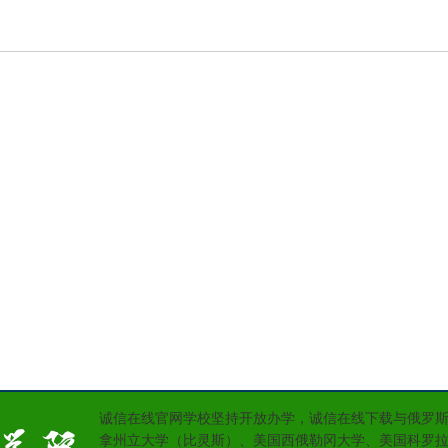
诚信在线官网学校坚持开放办学，诚信在线下载与俄罗
拿州立大学（比灵斯）、美国西俄勒冈大学、美国科罗