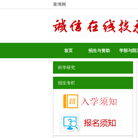
果博网
首页
招生与资助
学部与院
科学研究
招生专栏