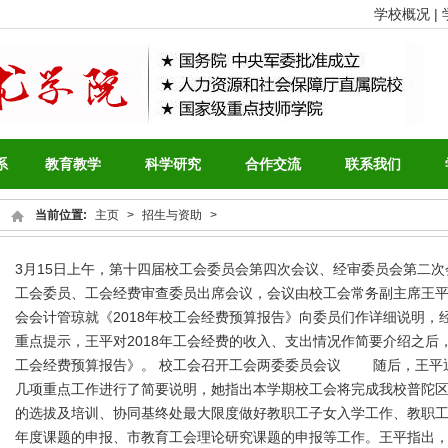
学校概况 |
系
教育教学
科学研究
合作交流
联系我们
当前位置:
主页
>
招生与资助
>
3月15日上午，第十四届校工会委员会第四次会议、经审委员会第二
工会委员、工会经费审查委员出席会议，会议由校工会常务副主席王
会会计管琼就《2018年校工会经费预算报告》向委员们作详细说明，
重点提示，王平对2018年工会经费的收入、支出情况作简要介绍之后，
工会经费预算报告》。 校工会召开工会两委委员会议 随后，王平通
几项重点工作进行了简要说明，她指出本学期校工会将完成我校普陀
的选拔及培训、协同基终处最大限度做好教职工子女入学工作、教职工疗
年度课题的申报、市教育工会理论研究课题的申报等工作。王平指出，今