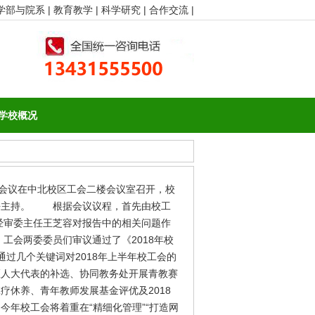
学部与院系 |
教育教学 |
科学研究 |
合作交流 |
学校概况
次会议在中北校区工会二楼会议室召开，校
平主持。 根据会议议程，首先由校工
经审委主任王芝容对报告中的相关问题作
工会两委委员们审议通过了《2018年校
过几个关键词对2018年上半年校工会的
区人大代表的补选、协同教务处开展青教赛
休养、青年教师发展基金评优及2018
年校工会将着重在“精细化管理”“打造网