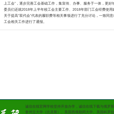
上工会”，逐步完善工会基础工作，集宣传、办事、服务于一体，更
委员们还就2018年上半年校工会主要工作、2018年部门工会经费使
关于提高“双代会”代表的履职费等相关事项进行了充分讨论，一致
工会相关工作进行了通报。
诚信在线官网学校坚持开放办学，诚信在线下载与俄罗
拿州立大学（比灵斯）、美国西俄勒冈大学、美国科罗